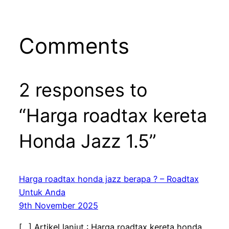
Comments
2 responses to
“Harga roadtax kereta
Honda Jazz 1.5”
Harga roadtax honda jazz berapa ? – Roadtax
Untuk Anda
9th November 2025
[…] Artikel lanjut : Harga roadtax kereta honda