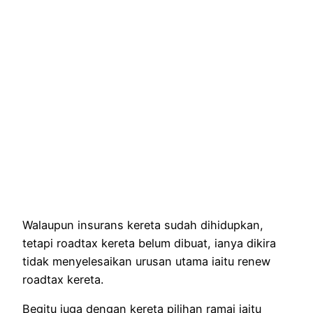
Walaupun insurans kereta sudah dihidupkan,
tetapi roadtax kereta belum dibuat, ianya dikira
tidak menyelesaikan urusan utama iaitu renew
roadtax kereta.
Begitu juga dengan kereta pilihan ramai iaitu