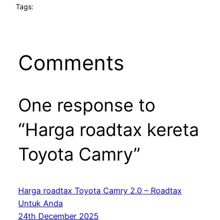
Tags:
Comments
One response to
“Harga roadtax kereta
Toyota Camry”
Harga roadtax Toyota Camry 2.0 – Roadtax
Untuk Anda
24th December 2025