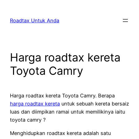
Skip
to
Roadtax Untuk Anda
content
Harga roadtax kereta
Toyota Camry
Harga roadtax kereta Toyota Camry. Berapa
harga roadtax kereta
untuk sebuah kereta bersaiz
luas dan diimpikan ramai untuk memilikinya iaitu
toyota camry ?
Menghidupkan roadtax kereta adalah satu