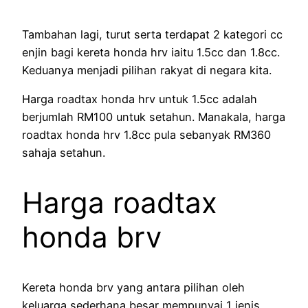
Tambahan lagi, turut serta terdapat 2 kategori cc
enjin bagi kereta honda hrv iaitu 1.5cc dan 1.8cc.
Keduanya menjadi pilihan rakyat di negara kita.
Harga roadtax honda hrv untuk 1.5cc adalah
berjumlah RM100 untuk setahun. Manakala, harga
roadtax honda hrv 1.8cc pula sebanyak RM360
sahaja setahun.
Harga roadtax
honda brv
Kereta honda brv yang antara pilihan oleh
keluarga sederhana besar mempunyai 1 jenis