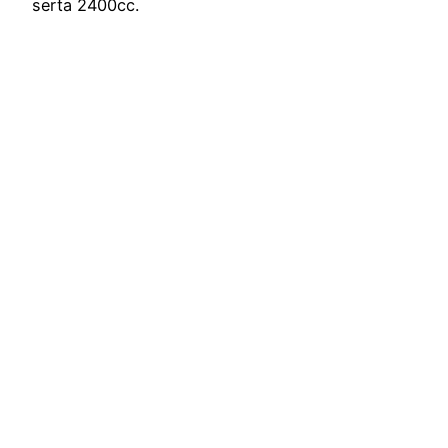
serta 2400cc.