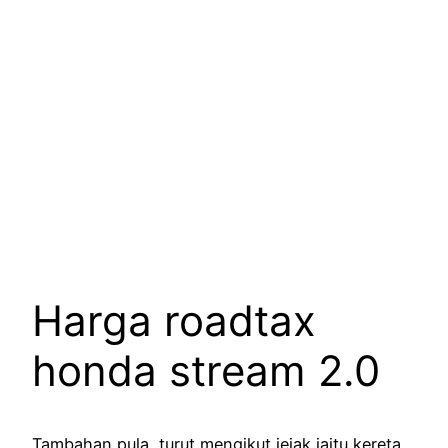
Harga roadtax
honda stream 2.0
Tambahan pula, turut mengikut jejak iaitu kereta