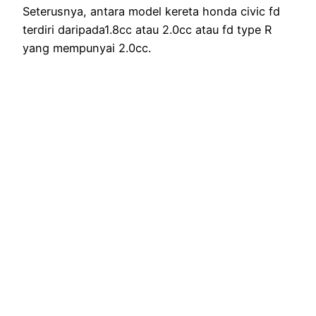
Seterusnya, antara model kereta honda civic fd
terdiri daripada1.8cc atau 2.0cc atau fd type R
yang mempunyai 2.0cc.