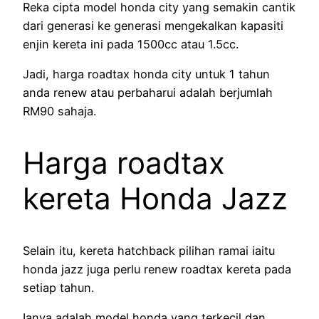
Reka cipta model honda city yang semakin cantik
dari generasi ke generasi mengekalkan kapasiti
enjin kereta ini pada 1500cc atau 1.5cc.
Jadi, harga roadtax honda city untuk 1 tahun
anda renew atau perbaharui adalah berjumlah
RM90 sahaja.
Harga roadtax
kereta Honda Jazz
Selain itu, kereta hatchback pilihan ramai iaitu
honda jazz juga perlu renew roadtax kereta pada
setiap tahun.
Ianya adalah model honda yang terkecil dan