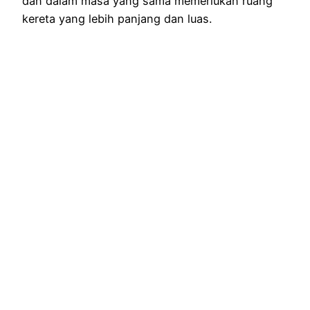
dan dalam masa yang sama memerlukan ruang
kereta yang lebih panjang dan luas.