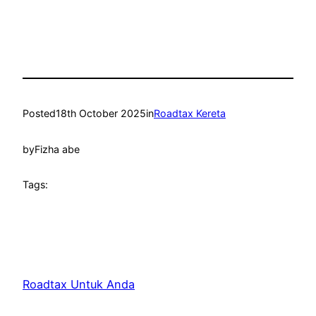
Posted
18th October 2025
in
Roadtax Kereta
by
Fizha abe
Tags:
Roadtax Untuk Anda