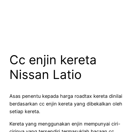
Cc enjin kereta
Nissan Latio
Asas penentu kepada harga roadtax kereta dinilai
berdasarkan cc enjin kereta yang dibekalkan oleh
setiap kereta.
Kereta yang menggunakan enjin mempunyai ciri-
cirinya yang tersendiri termasuklah bacaan cc