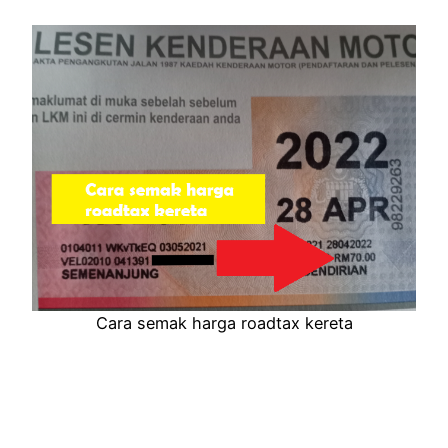
Cara semak harga roadtax kereta