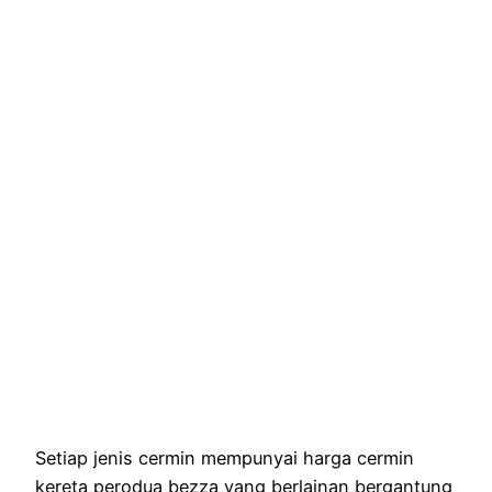
Setiap jenis cermin mempunyai harga cermin
kereta perodua bezza yang berlainan bergantung