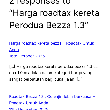
2 responses to
“Harga roadtax kereta
Perodua Bezza 1.3”
Harga roadtax kereta bezza – Roadtax Untuk
Anda
16th October 2025
[…] Harga roadtax kereta perodua bezza 1.3 cc
dan 1.0cc adalah dalam kategori harga yang
sangat berpatutan bagi cukai jalan. […]
Roadtax Bezza 1.3 : Cc enjin lebih berkuasa –
Roadtax Untuk Anda
11th December 2025