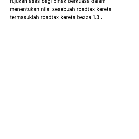
rujukan asas bagi pihak berkuasa dalam
menentukan nilai sesebuah roadtax kereta
termasuklah roadtax kereta bezza 1.3 .