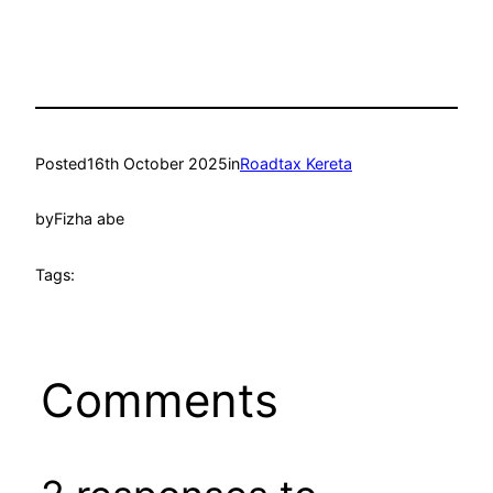
Posted
16th October 2025
in
Roadtax Kereta
by
Fizha abe
Tags:
Comments