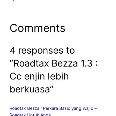
Comments
4 responses to
“Roadtax Bezza 1.3 :
Cc enjin lebih
berkuasa”
Roadtax Bezza : Perkara Basic yang Wajib –
Roadtax Untuk Anda