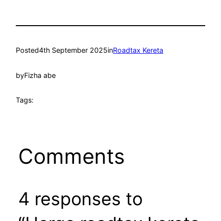
Posted
4th September 2025
in
Roadtax Kereta
by
Fizha abe
Tags:
Comments
4 responses to