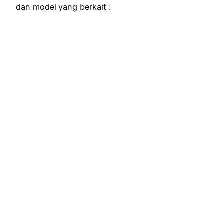
dan model yang berkait :