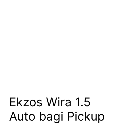
Ekzos Wira 1.5
Auto bagi Pickup