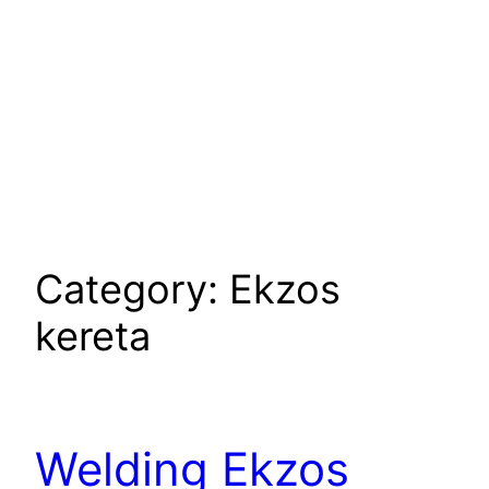
Category:
Ekzos
kereta
Welding Ekzos