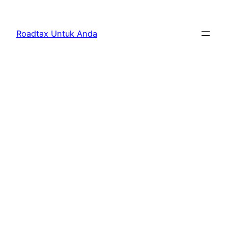
Skip
to
Roadtax Untuk Anda
content