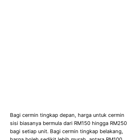
Bagi cermin tingkap depan, harga untuk cermin
sisi biasanya bermula dari RM150 hingga RM250
bagi setiap unit. Bagi cermin tingkap belakang,
harga boleh sedikit lebih murah, antara RM100