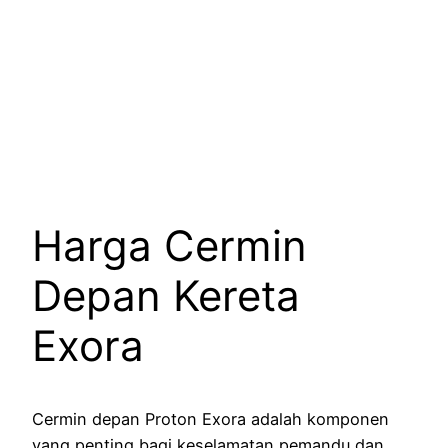
Harga Cermin
Depan Kereta
Exora
Cermin depan Proton Exora adalah komponen
yang penting bagi keselamatan pemandu dan