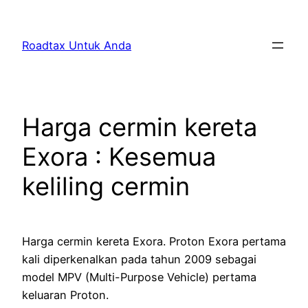
Skip
to
Roadtax Untuk Anda
content
Harga cermin kereta
Exora : Kesemua
keliling cermin
Harga cermin kereta Exora. Proton Exora pertama
kali diperkenalkan pada tahun 2009 sebagai
model MPV (Multi-Purpose Vehicle) pertama
keluaran Proton.