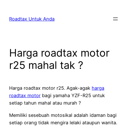
Skip
to
Roadtax Untuk Anda
content
Harga roadtax motor
r25 mahal tak ?
Harga roadtax motor r25. Agak-agak
harga
roadtax motor
bagi yamaha YZF-R25 untuk
setiap tahun mahal atau murah ?
Memiliki sesebuah motosikal adalah idaman bagi
setiap orang tidak mengira lelaki ataupun wanita.