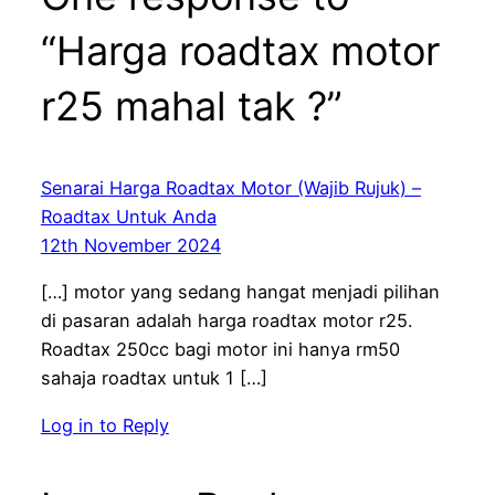
“Harga roadtax motor
r25 mahal tak ?”
Senarai Harga Roadtax Motor (Wajib Rujuk) –
Roadtax Untuk Anda
12th November 2024
[…] motor yang sedang hangat menjadi pilihan
di pasaran adalah harga roadtax motor r25.
Roadtax 250cc bagi motor ini hanya rm50
sahaja roadtax untuk 1 […]
Log in to Reply