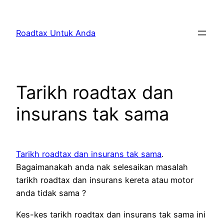
Skip
to
Roadtax Untuk Anda
content
Tarikh roadtax dan
insurans tak sama
Tarikh roadtax dan insurans tak sama
.
Bagaimanakah anda nak selesaikan masalah
tarikh roadtax dan insurans kereta atau motor
anda tidak sama ?
Kes-kes tarikh roadtax dan insurans tak sama ini