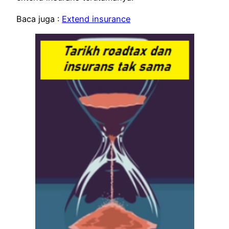
Baca juga :
Extend insurance