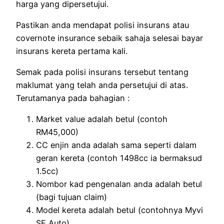
harga yang dipersetujui.
Pastikan anda mendapat polisi insurans atau
covernote insurance sebaik sahaja selesai bayar
insurans kereta pertama kali.
Semak pada polisi insurans tersebut tentang
maklumat yang telah anda persetujui di atas.
Terutamanya pada bahagian :
Market value adalah betul (contoh
RM45,000)
CC enjin anda adalah sama seperti dalam
geran kereta (contoh 1498cc ia bermaksud
1.5cc)
Nombor kad pengenalan anda adalah betul
(bagi tujuan claim)
Model kereta adalah betul (contohnya Myvi
SE Auto)