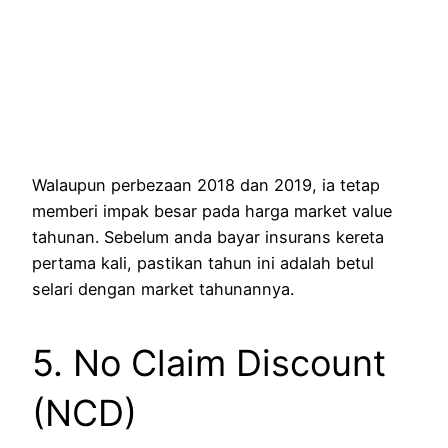
Walaupun perbezaan 2018 dan 2019, ia tetap
memberi impak besar pada harga market value
tahunan. Sebelum anda bayar insurans kereta
pertama kali, pastikan tahun ini adalah betul
selari dengan market tahunannya.
5. No Claim Discount
(NCD)