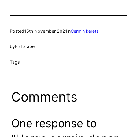
Posted
15th November 2021
in
Cermin kereta
by
Fizha abe
Tags:
Comments
One response to