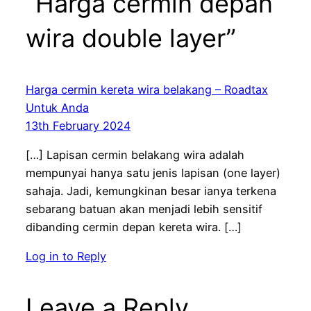
“Harga cermin depan
wira double layer”
Harga cermin kereta wira belakang – Roadtax
Untuk Anda
13th February 2024
[…] Lapisan cermin belakang wira adalah
mempunyai hanya satu jenis lapisan (one layer)
sahaja. Jadi, kemungkinan besar ianya terkena
sebarang batuan akan menjadi lebih sensitif
dibanding cermin depan kereta wira. […]
Log in to Reply
Leave a Reply