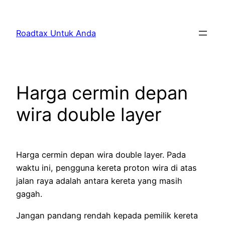
Skip
to
Roadtax Untuk Anda
content
Harga cermin depan
wira double layer
Harga cermin depan wira double layer. Pada
waktu ini, pengguna kereta proton wira di atas
jalan raya adalah antara kereta yang masih
gagah.
Jangan pandang rendah kepada pemilik kereta