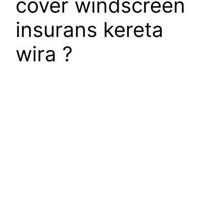
cover windscreen
insurans kereta
wira ?