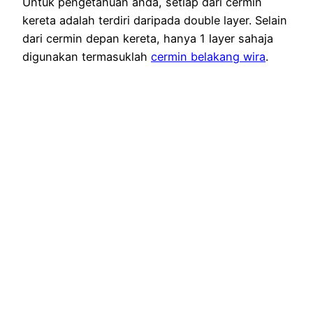
Untuk pengetahuan anda, setiap dari cermin
kereta adalah terdiri daripada double layer. Selain
dari cermin depan kereta, hanya 1 layer sahaja
digunakan termasuklah
cermin belakang wira
.