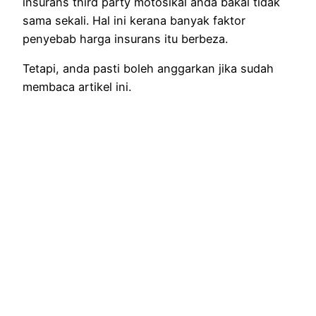
insurans third party motosikal anda bakal tidak
sama sekali. Hal ini kerana banyak faktor
penyebab harga insurans itu berbeza.
Tetapi, anda pasti boleh anggarkan jika sudah
membaca artikel ini.