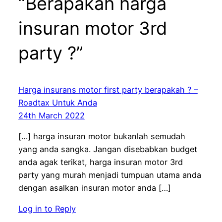
“Berapakah harga
insuran motor 3rd
party ?”
Harga insurans motor first party berapakah ? –
Roadtax Untuk Anda
24th March 2022
[…] harga insuran motor bukanlah semudah
yang anda sangka. Jangan disebabkan budget
anda agak terikat, harga insuran motor 3rd
party yang murah menjadi tumpuan utama anda
dengan asalkan insuran motor anda […]
Log in to Reply