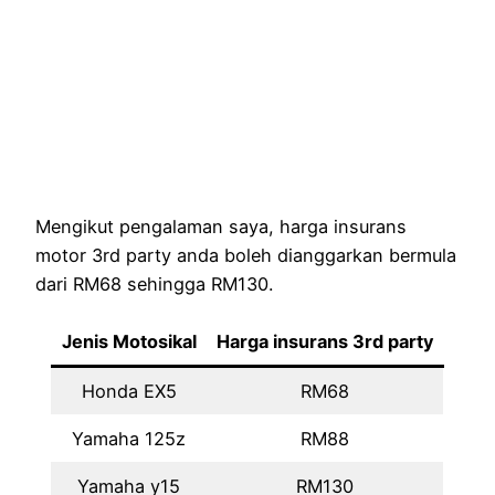
Mengikut pengalaman saya, harga insurans
motor 3rd party anda boleh dianggarkan bermula
dari RM68 sehingga RM130.
Jenis Motosikal
Harga insurans 3rd party
Honda EX5
RM68
Yamaha 125z
RM88
Yamaha y15
RM130