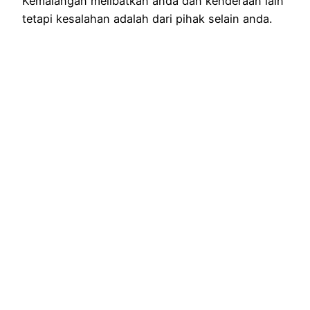
Kemalangan melibatkan anda dan kenderaan lain
tetapi kesalahan adalah dari pihak selain anda.