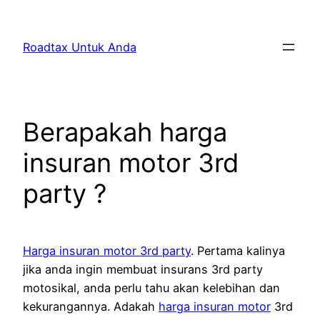
Skip
to
Roadtax Untuk Anda
content
Berapakah harga
insuran motor 3rd
party ?
Harga insuran motor 3rd party
. Pertama kalinya
jika anda ingin membuat insurans 3rd party
motosikal, anda perlu tahu akan kelebihan dan
kekurangannya. Adakah
harga insuran motor
3rd