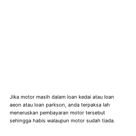
Jika motor masih dalam loan kedai atau loan
aeon atau loan parkson, anda terpaksa lah
meneruskan pembayaran motor tersebut
sehingga habis walaupun motor sudah tiada.