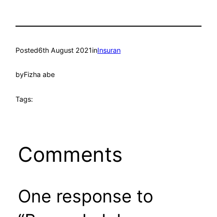
Posted
6th August 2021
in
Insuran
by
Fizha abe
Tags:
Comments
One response to