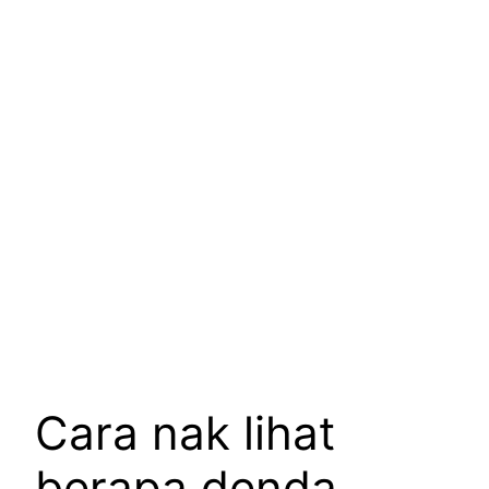
Cara nak lihat
berapa denda