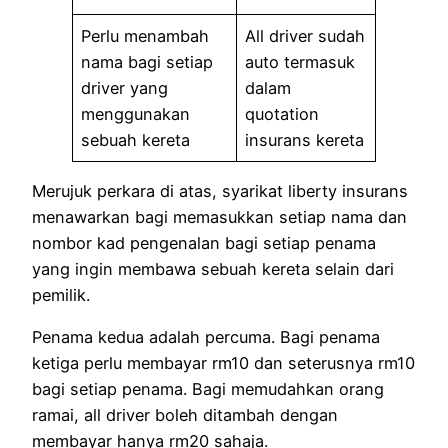
Perlu menambah
All driver sudah
nama bagi setiap
auto termasuk
driver yang
dalam
menggunakan
quotation
sebuah kereta
insurans kereta
Merujuk perkara di atas, syarikat liberty insurans
menawarkan bagi memasukkan setiap nama dan
nombor kad pengenalan bagi setiap penama
yang ingin membawa sebuah kereta selain dari
pemilik.
Penama kedua adalah percuma. Bagi penama
ketiga perlu membayar rm10 dan seterusnya rm10
bagi setiap penama. Bagi memudahkan orang
ramai, all driver boleh ditambah dengan
membayar hanya rm20 sahaja.