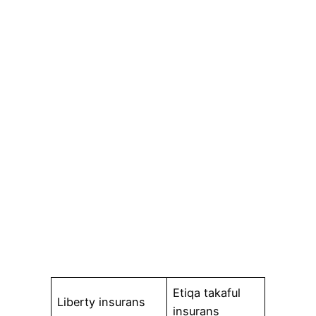
Etiqa takaful
Liberty insurans
insurans