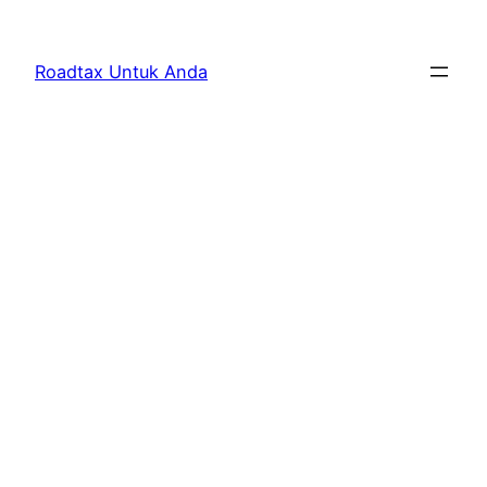
Skip
to
Roadtax Untuk Anda
content