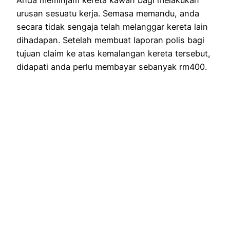
Anda meminjam kereta kawan bagi melakukan
urusan sesuatu kerja. Semasa memandu, anda
secara tidak sengaja telah melanggar kereta lain
dihadapan. Setelah membuat laporan polis bagi
tujuan claim ke atas kemalangan kereta tersebut,
didapati anda perlu membayar sebanyak rm400.