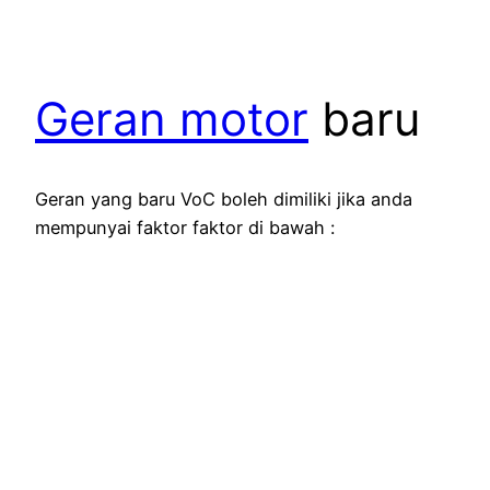
Geran motor
baru
Geran yang baru VoC boleh dimiliki jika anda
mempunyai faktor faktor di bawah :