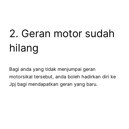
2. Geran motor sudah
hilang
Bagi anda yang tidak menjumpai geran
motorsikal tersebut, anda boleh hadirkan diri ke
Jpj bagi mendapatkan geran yang baru.