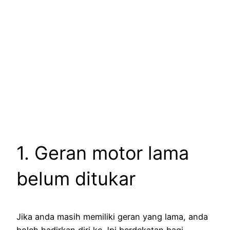
1. Geran motor lama
belum ditukar
Jika anda masih memiliki geran yang lama, anda