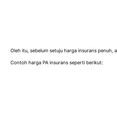
Oleh itu, sebelum setuju harga insurans penuh,
Contoh harga PA insurans seperti berikut: