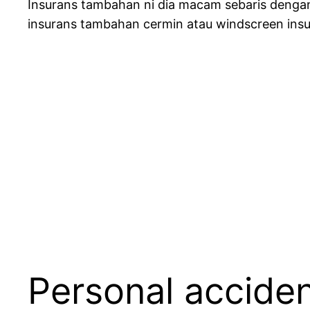
Insurans tambahan ni dia macam sebaris dengan i
insurans tambahan cermin atau windscreen insur
Personal acciden