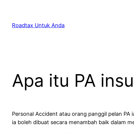
Skip
to
content
Roadtax Untuk Anda
Apa itu PA ins
Personal Accident atau orang panggil pelan PA 
ia boleh dibuat secara menambah baik dalam m