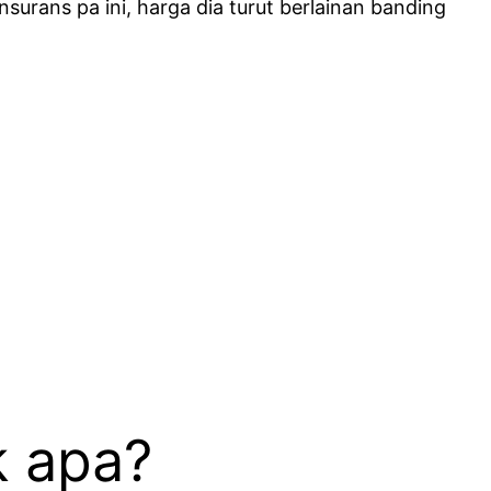
surans pa ini, harga dia turut berlainan banding
k apa?