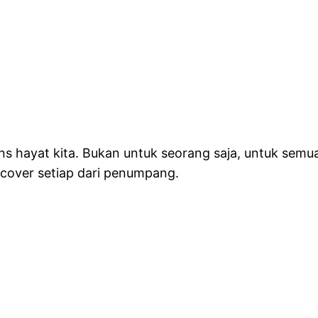
ns hayat kita. Bukan untuk seorang saja, untuk se
n cover setiap dari penumpang.