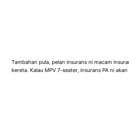
Tambahan pula, pelan insurans ni macam insura
kereta. Kalau MPV 7-seater, insurans PA ni aka