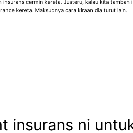
nsurans cermin kereta. Justeru, kalau kita tambah in
ance kereta. Maksudnya cara kiraan dia turut lain.
t insurans ni untu