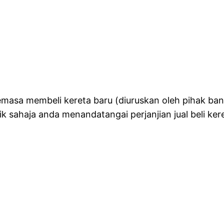
semasa membeli kereta baru (diuruskan oleh pihak ba
k sahaja anda menandatangai perjanjian jual beli ker