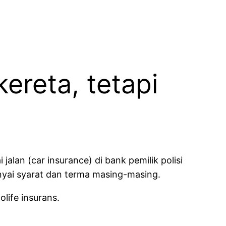
ereta, tetapi
lan (car insurance) di bank pemilik polisi
unyai syarat dan terma masing-masing.
olife insurans.