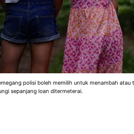
megang polisi boleh memilih untuk menambah atau tid
ngi sepanjang loan ditermeterai.