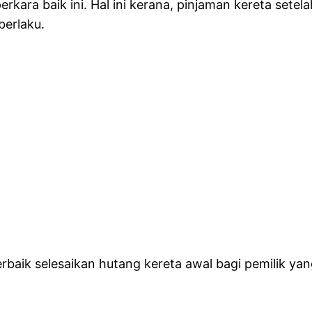
kara baik ini. Hal ini kerana, pinjaman kereta setel
berlaku.
erbaik selesaikan hutang kereta awal bagi pemilik yan