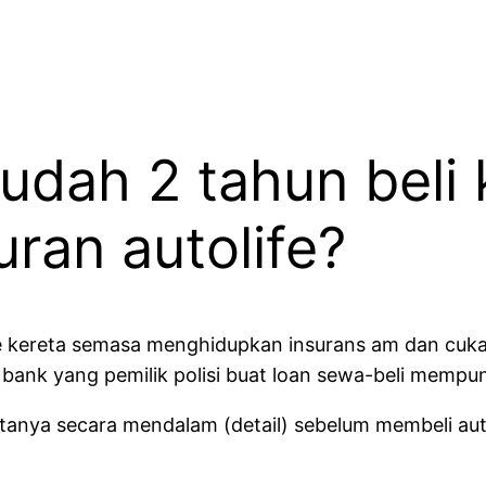
udah 2 tahun beli k
uran autolife?
 kereta semasa menghidupkan insurans am dan cukai ja
 bank yang pemilik polisi buat loan sewa-beli memp
bertanya secara mendalam (detail) sebelum membeli aut