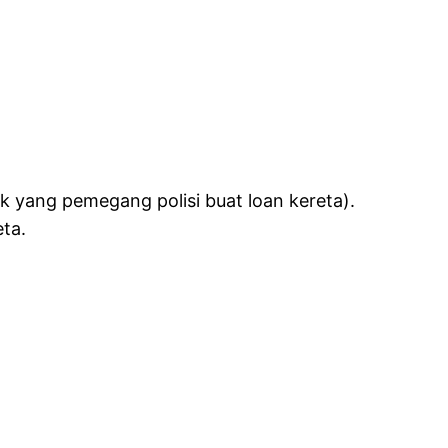
nk yang pemegang polisi buat loan kereta).
eta.