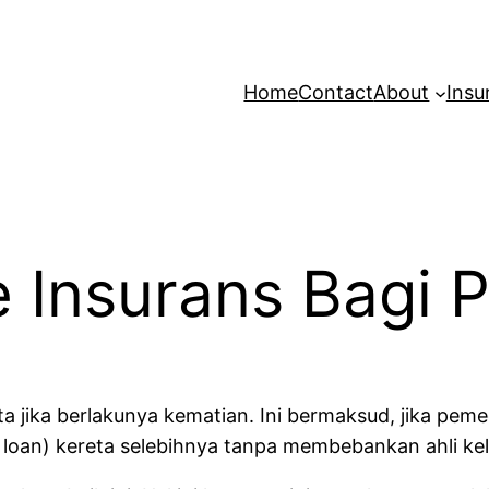
Home
Contact
About
Insu
e Insurans Bagi P
a jika berlakunya kematian. Ini bermaksud, jika peme
 loan) kereta selebihnya tanpa membebankan ahli ke