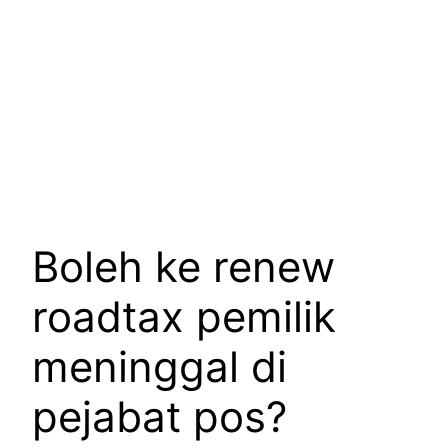
Boleh ke renew
roadtax pemilik
meninggal di
pejabat pos?