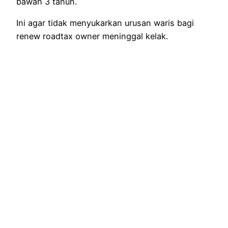
bawah 3 tahun.
Ini agar tidak menyukarkan urusan waris bagi
renew roadtax owner meninggal kelak.