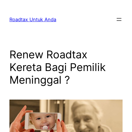
Skip
to
Roadtax Untuk Anda
content
Renew Roadtax
Kereta Bagi Pemilik
Meninggal ?