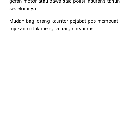
geran motor atau bawa saja polisi insurans tahun
sebelumnya.
Mudah bagi orang kaunter pejabat pos membuat
rujukan untuk mengira harga insurans.