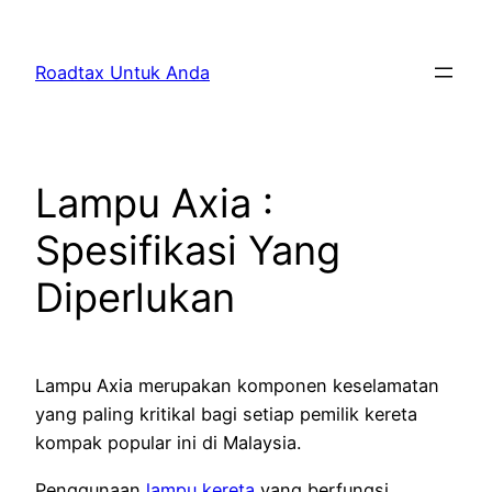
Skip
to
Roadtax Untuk Anda
content
Lampu Axia :
Spesifikasi Yang
Diperlukan
Lampu Axia merupakan komponen keselamatan
yang paling kritikal bagi setiap pemilik kereta
kompak popular ini di Malaysia.
Penggunaan
lampu kereta
yang berfungsi