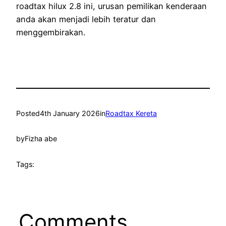
roadtax hilux 2.8 ini, urusan pemilikan kenderaan
anda akan menjadi lebih teratur dan
menggembirakan.
Posted
4th January 2026
in
Roadtax Kereta
by
Fizha abe
Tags:
Comments