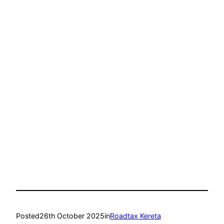
Posted
26th October 2025
in
Roadtax Kereta