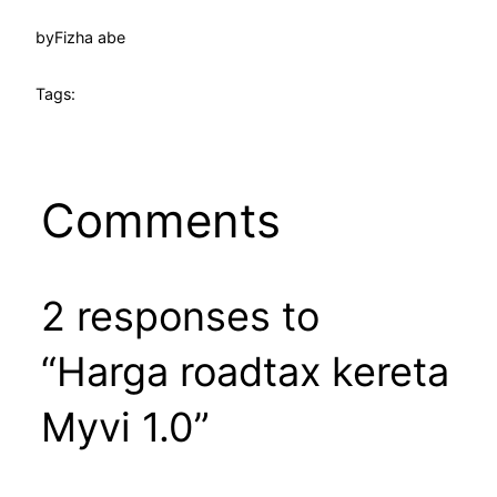
by
Fizha abe
Tags:
Comments
2 responses to
“Harga roadtax kereta
Myvi 1.0”