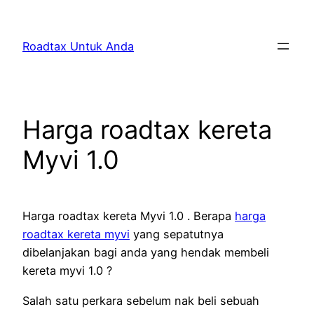
Skip
to
Roadtax Untuk Anda
content
Harga roadtax kereta
Myvi 1.0
Harga roadtax kereta Myvi 1.0 . Berapa
harga
roadtax kereta myvi
yang sepatutnya
dibelanjakan bagi anda yang hendak membeli
kereta myvi 1.0 ?
Salah satu perkara sebelum nak beli sebuah