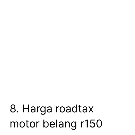
8. Harga roadtax
motor belang r150