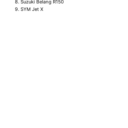
Suzuki Belang R150
SYM Jet X