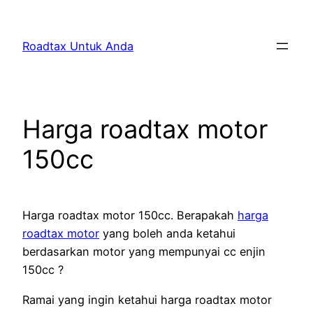
Skip
to
Roadtax Untuk Anda
content
Harga roadtax motor
150cc
Harga roadtax motor 150cc. Berapakah
harga
roadtax motor
yang boleh anda ketahui
berdasarkan motor yang mempunyai cc enjin
150cc ?
Ramai yang ingin ketahui harga roadtax motor