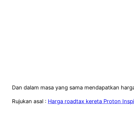
Dan dalam masa yang sama mendapatkan harga ro
Rujukan asal :
Harga roadtax kereta Proton Insp