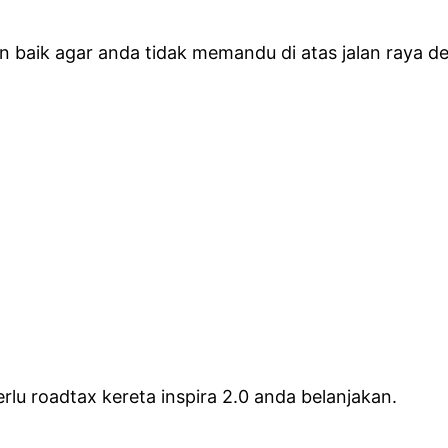
n baik agar anda tidak memandu di atas jalan raya d
erlu roadtax kereta inspira 2.0 anda belanjakan.