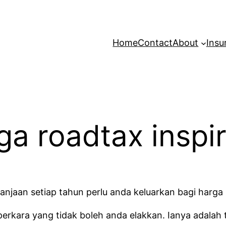
Home
Contact
About
Insu
a roadtax inspir
anjaan setiap tahun perlu anda keluarkan bagi harga 
rkara yang tidak boleh anda elakkan. Ianya adalah