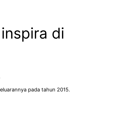
inspira di
.
ngeluarannya pada tahun 2015.