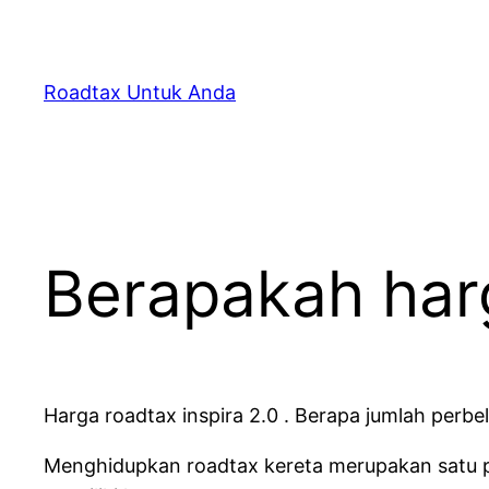
Skip
to
content
Roadtax Untuk Anda
Berapakah harg
Harga roadtax inspira 2.0 . Berapa jumlah perbel
Menghidupkan roadtax kereta merupakan satu pe