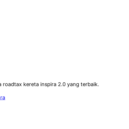
adtax kereta inspira 2.0 yang terbaik.
ira