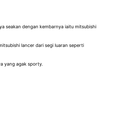
nya seakan dengan kembarnya iaitu mitsubishi
tsubishi lancer dari segi luaran seperti
nya yang agak sporty.