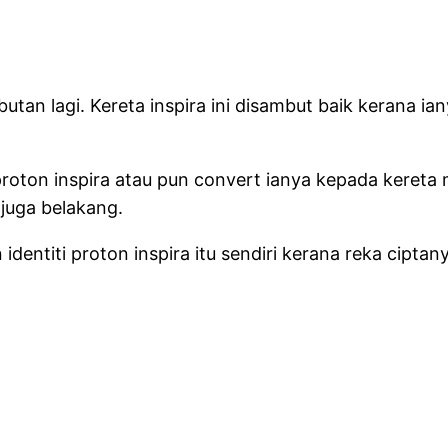
n lagi. Kereta inspira ini disambut baik kerana ia
roton inspira atau pun convert ianya kepada kereta mi
juga belakang.
dentiti proton inspira itu sendiri kerana reka cipta