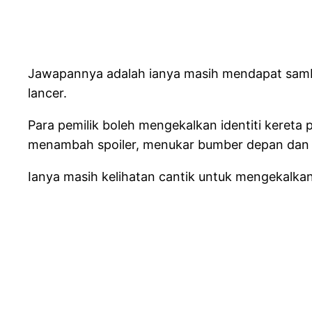
Jawapannya adalah ianya masih mendapat sambuta
lancer.
Para pemilik boleh mengekalkan identiti kereta p
menambah spoiler, menukar bumber depan dan 
Ianya masih kelihatan cantik untuk mengekalkan i