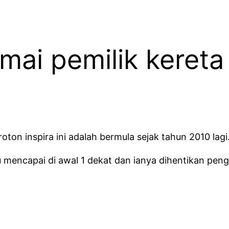
ai pemilik kereta 
on inspira ini adalah bermula sejak tahun 2010 lagi
ru mencapai di awal 1 dekat dan ianya dihentikan pe