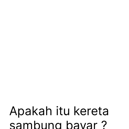
Apakah itu kereta
sambung bayar ?