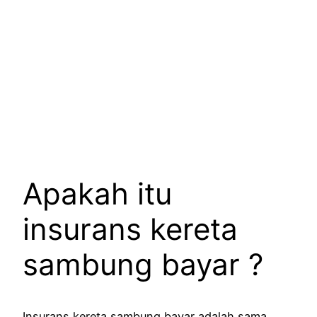
Apakah itu
insurans kereta
sambung bayar ?
Insurans kereta sambung bayar adalah sama