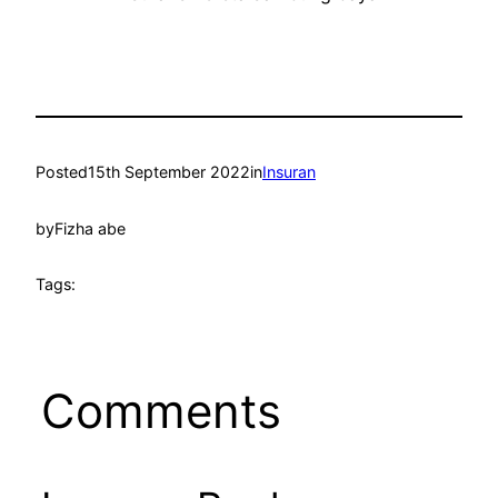
Posted
15th September 2022
in
Insuran
by
Fizha abe
Tags:
Comments