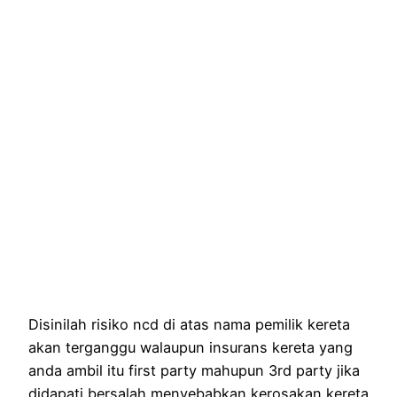
Disinilah risiko ncd di atas nama pemilik kereta
akan terganggu walaupun insurans kereta yang
anda ambil itu first party mahupun 3rd party jika
didapati bersalah menyebabkan kerosakan kereta