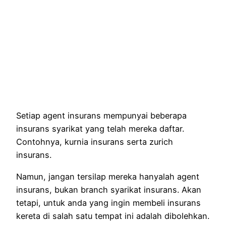
Setiap agent insurans mempunyai beberapa
insurans syarikat yang telah mereka daftar.
Contohnya, kurnia insurans serta zurich
insurans.
Namun, jangan tersilap mereka hanyalah agent
insurans, bukan branch syarikat insurans. Akan
tetapi, untuk anda yang ingin membeli insurans
kereta di salah satu tempat ini adalah dibolehkan.