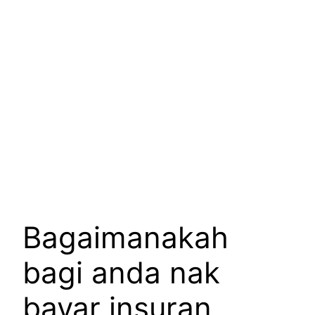
Bagaimanakah
bagi anda nak
bayar insuran