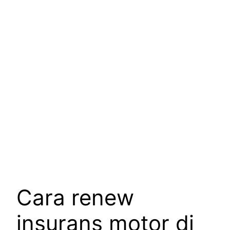
Cara renew
insurans motor di