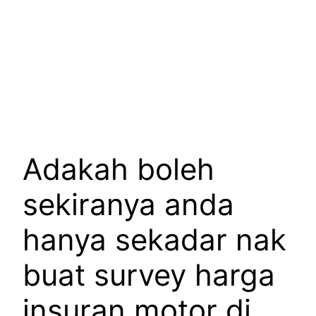
Adakah boleh
sekiranya anda
hanya sekadar nak
buat survey harga
insuran motor di