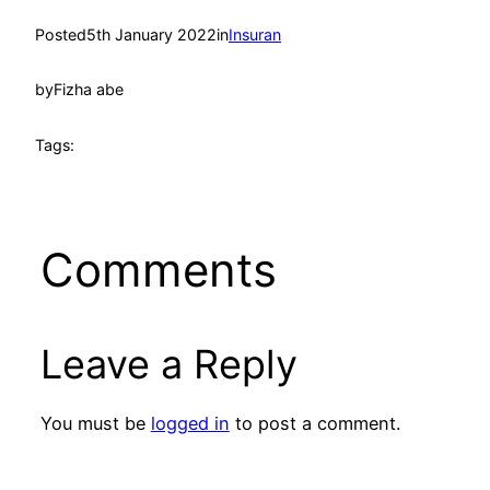
Posted
5th January 2022
in
Insuran
by
Fizha abe
Tags:
Comments
Leave a Reply
You must be
logged in
to post a comment.