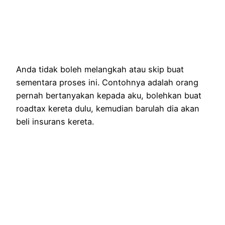
Anda tidak boleh melangkah atau skip buat
sementara proses ini. Contohnya adalah orang
pernah bertanyakan kepada aku, bolehkan buat
roadtax kereta dulu, kemudian barulah dia akan
beli insurans kereta.