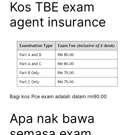
Kos TBE exam
agent insurance
Bagi kos Pce exam adalah dalam rm90.00
Apa nak bawa
semasa exam