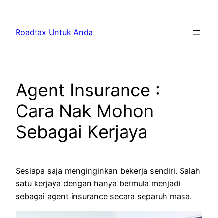
Skip
to
Roadtax Untuk Anda
content
Agent Insurance :
Cara Nak Mohon
Sebagai Kerjaya
Sesiapa saja menginginkan bekerja sendiri. Salah
satu kerjaya dengan hanya bermula menjadi
sebagai agent insurance secara separuh masa.