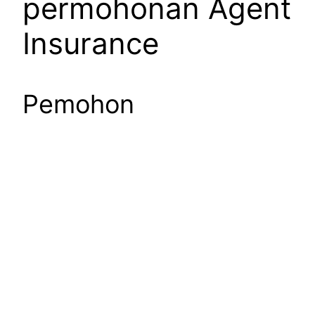
permohonan Agent
Insurance
Pemohon