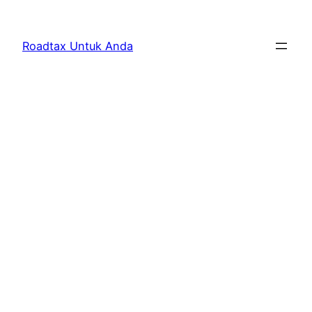
Skip
to
Roadtax Untuk Anda
content