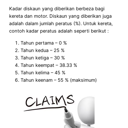
Kadar diskaun yang diberikan berbeza bagi
kereta dan motor. Diskaun yang diberikan juga
adalah dalam jumlah peratus (%). Untuk kereta,
contoh kadar peratus adalah seperti berikut :
Tahun pertama – 0 %
Tahun kedua – 25 %
Tahun ketiga – 30 %
Tahun keempat – 38.33 %
Tahun kelima – 45 %
Tahun keenam – 55 % (maksimum)