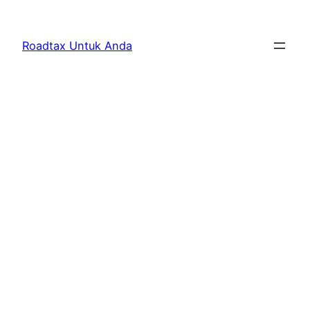
Skip
to
Roadtax Untuk Anda
content