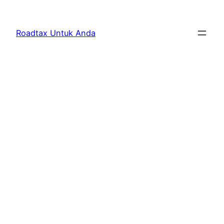
Skip
to
Roadtax Untuk Anda
content